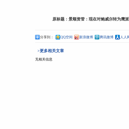
原标题：
景顺资管：现在对鲍威尔转为鹰派
分享到：
QQ空间
新浪微博
腾讯微博
人人
>更多相关文章
无相关信息