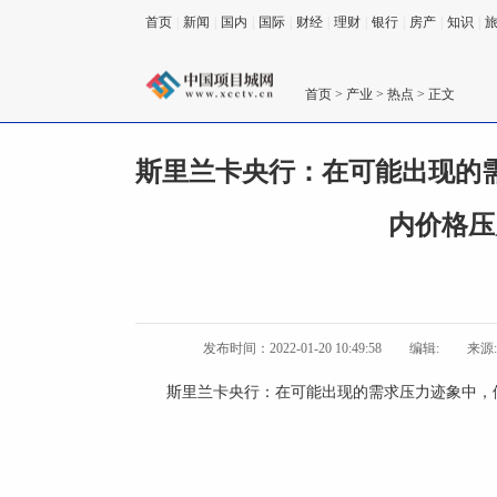
首页
|
新闻
|
国内
|
国际
|
财经
|
理财
|
银行
|
房产
|
知识
|
首页
>
产业
>
热点
> 正文
斯里兰卡央行：在可能出现的
内价格压
发布时间：2022-01-20 10:49:58
编辑:
来源
斯里兰卡央行：在可能出现的需求压力迹象中，
标签：
斯里兰卡
压力
驱动力