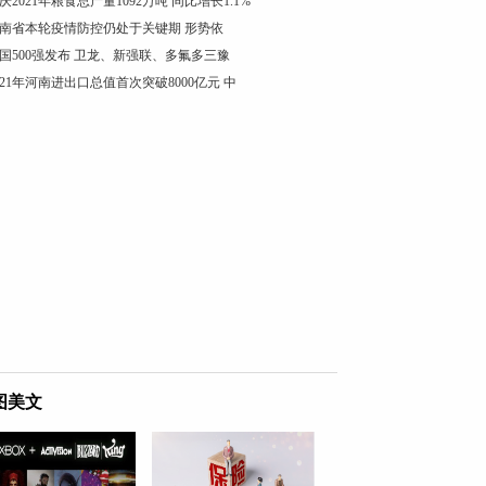
庆2021年粮食总产量1092万吨 同比增长1.1%
南省本轮疫情防控仍处于关键期 形势依
国500强发布 卫龙、新强联、多氟多三豫
021年河南进出口总值首次突破8000亿元 中
图美文