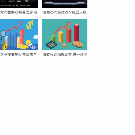
宣布收购动视暴雪后 游
集度公布首款汽车机器人概
念
软为何要收购动视暴雪？
微软收购动视暴雪 进一步提
为