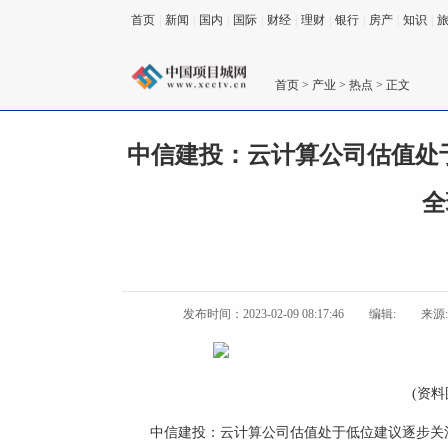
首页
|
新闻
|
国内
|
国际
|
财经
|
理财
|
银行
|
房产
|
知识
|
首页
>
产业
>
热点
> 正文
中信建投：云计算公司估值处于
全
发布时间：2023-02-09 08:17:46
编辑:
来源
(资料
中信建投：云计算公司估值处于低位建议逐步关