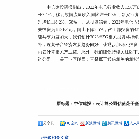
中信建投研报指出，2022年电信行业收入1.5
长7.1%，移动数据流量收入同比增长0.3%，新兴业
别增长118.2%、58%）。从投资端看，2022年电信
关投资为1803亿元，同比下降2.5%，占全部投资的
建共享力度加大，我们预计2023年5G相关投资将
外，近期平台经济发展趋势向好，或逐步加码云投资
内云计算相关产业链。此外，我们建议持续关注以下
链公司；二是工业互联网；三是军工通信相关的相控
标签：
中信建投
原标题：
中信建投：云计算公司估值处于低
分享到：
QQ空间
新浪微博
腾讯微博
人人
>更多相关文章