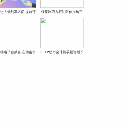
进入低利率区间 提前还
俄反制西方石油限价措施正
式
德遭平台禁言 在胡鑫宇
RCEP助力全球贸易投资增长