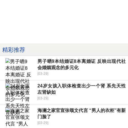
精彩推荐
男子晒9本结婚证8本离婚证 反映出现代社
会婚姻观念的多元化
[03-29]
24岁女孩入职体检查出少一个肾 系先天性
左肾缺如
[03-29]
海澜之家官宣张颂文代言 “男人的衣柜”有新
门脸了
[03-29]