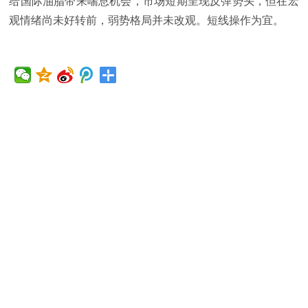
给国际油脂带来喘息机会，市场短期呈现反弹势头，但在宏
观情绪尚未好转前，弱势格局并未改观。短线操作为宜。