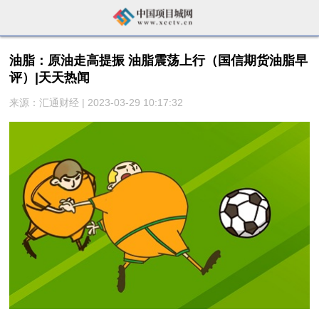
油脂：原油走高提振 油脂震荡上行（国信期货油脂早
评）|天天热闻
来源：汇通财经 | 2023-03-29 10:17:32