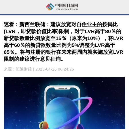
速看：新西兰联储：建议放宽对自住业主的按揭比
(LVR，即贷款价值比率)限制，对于LVR高于80％的
新贷款数量比例放宽至15％（原来为10%），将LVR
高于60％的新贷款数量比例为5%调整为LVR高于
65％。将与注册的银行在未来两周内就实施放宽LVR
限制的建议进行意见征询。
来源：汇通财经 | 2023-04-26 06:24:25