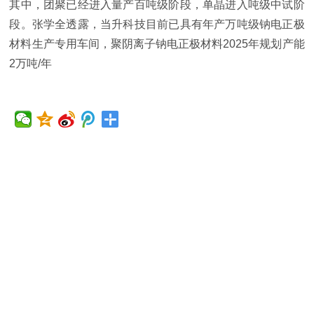
其中，团聚已经进入量产百吨级阶段，单晶进入吨级中试阶
段。张学全透露，当升科技目前已具有年产万吨级钠电正极
材料生产专用车间，聚阴离子钠电正极材料2025年规划产能
2万吨/年