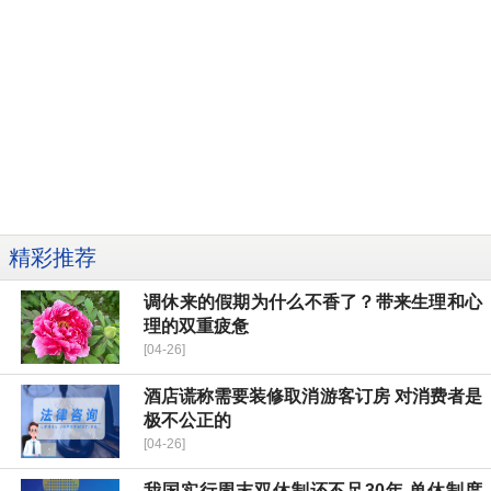
精彩推荐
调休来的假期为什么不香了？带来生理和心
理的双重疲惫
[04-26]
酒店谎称需要装修取消游客订房 对消费者是
极不公正的
[04-26]
我国实行周末双休制还不足30年 单休制度