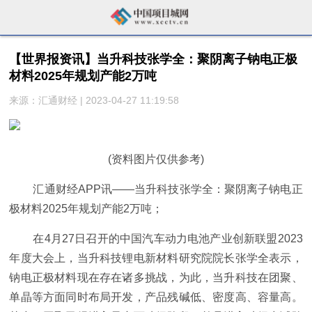
【世界报资讯】当升科技张学全：聚阴离子钠电正极
材料2025年规划产能2万吨
来源：汇通财经 | 2023-04-27 11:19:58
(资料图片仅供参考)
汇通财经APP讯——当升科技张学全：聚阴离子钠电正
极材料2025年规划产能2万吨；
在4月27日召开的中国汽车动力电池产业创新联盟2023
年度大会上，当升科技锂电新材料研究院院长张学全表示，
钠电正极材料现在存在诸多挑战，为此，当升科技在团聚、
单晶等方面同时布局开发，产品残碱低、密度高、容量高。