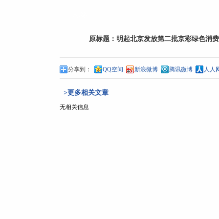
标签：
原标题：
明起北京发放第二批京彩绿色消费
分享到：
QQ空间
新浪微博
腾讯微博
人人
>更多相关文章
无相关信息