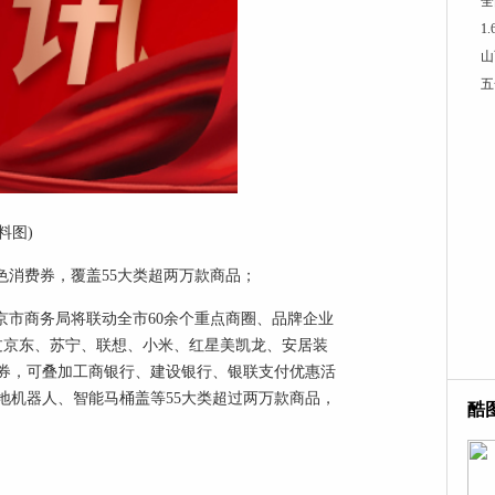
全
1
山
五
料图)
色消费券，覆盖55大类超两万款商品；
京市商务局将联动全市60余个重点商圈、品牌企业
过京东、苏宁、联想、小米、红星美凯龙、安居装
费券，可叠加工商银行、建设银行、银联支付优惠活
地机器人、智能马桶盖等55大类超过两万款商品，
酷