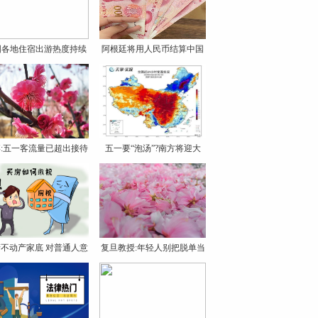
国各地住宿出游热度持续
阿根廷将用人民币结算中国
攀
进
:五一客流量已超出接待
五一要“泡汤”?南方将迎大
不动产家底 对普通人意
复旦教授:年轻人别把脱单当