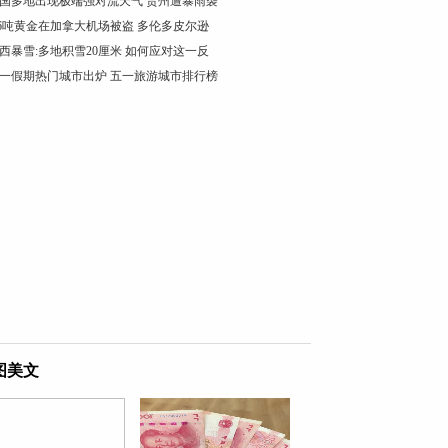
国多地出现极端强对流天气 贵州遭暴雨袭
.6吨黄金在加拿大机场被盗 多伦多皮尔逊
西暴雪:多地积雪20厘米 如何应对这一反
一假期热门城市出炉 五一旅游城市排行榜
图美文