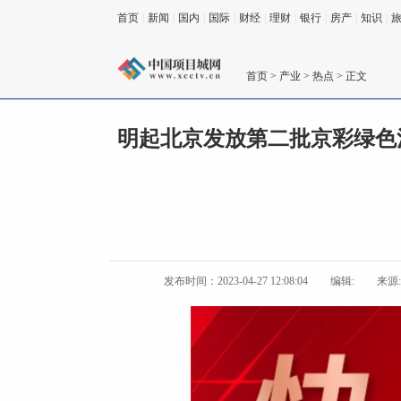
首页
|
新闻
|
国内
|
国际
|
财经
|
理财
|
银行
|
房产
|
知识
|
首页
>
产业
>
热点
> 正文
明起北京发放第二批京彩绿色
发布时间：2023-04-27 12:08:04
编辑:
来源