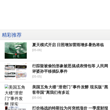
精彩推荐
夏天模式开启 日照增加雷雨增多暑热将临
[05-06]
行踪疑被偷拍形象被恶搞成表情包等 人民网
评婆孙平移插队事件
[05-05]
美国五角大楼“泄密门”事件发酵 现实版“黑
客帝国”离我们有多近
[05-04]
打价格战的特斯拉为何突然涨价 一季度财报