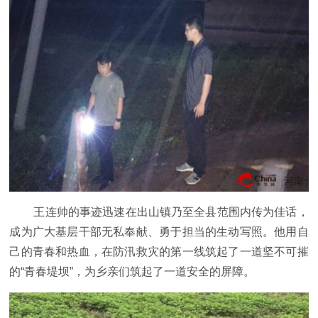
王连帅的事迹迅速在出山镇乃至全县范围内传为佳话，
成为广大基层干部无私奉献、勇于担当的生动写照。他用自
己的青春和热血，在防汛救灾的第一线筑起了一道坚不可摧
的“青春堤坝”，为乡亲们筑起了一道安全的屏障。