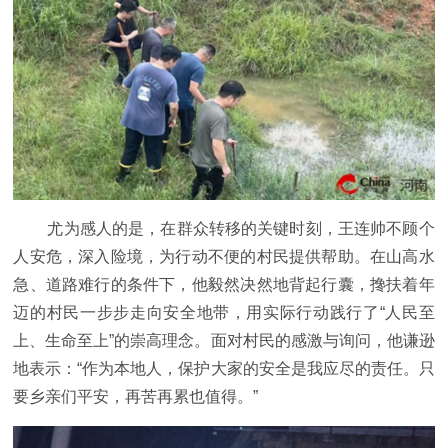
尤为感人的是，在群众转移的关键时刻，王连帅不顾个
人安危，深入险境，为行动不便的村民提供帮助。在山高水
急、道路难行的条件下，他毅然决然地背起行囊，搀扶着年
迈的村民一步步走向安全地带，用实际行动践行了“人民至
上、生命至上”的崇高理念。面对村民的感激与询问，他谦逊
地表示：“作为本地人，保护大家的安全是我应尽的责任。只
要乡亲们平安，再苦再累也值得。”