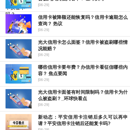
[06-29]
信用卡被降额还能恢复吗？信用卡逾期怎么
查询？ 热议
[06-29]
光大信用卡怎么面签？信用卡被盗刷哪些情
况能赔？
[06-29]
哪些信用卡要年费？办信用卡看征信哪些内
容？ 焦点要闻
[06-29]
光大信用卡面签有时间限制吗？信用卡为什
么被盗刷？_环球快看点
[06-29]
新动态：平安信用卡注销后多久可以再申
请？平安信用卡注销后还能复卡吗?
[06-29]