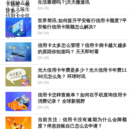
生活靠谱吗？|天天微速讯
[06-28]
世界简讯:如何提升平安银行信用卡额度?平
安银行信用卡限额怎么解决?
[06-28]
信用卡太多怎么管理？信用卡倒卡越欠越多
的原因你知道吗？ 天天即时看
[06-28]
光大信用卡年费是多少？光大信用卡年费11
88元怎么免？ 环球时讯
[06-28]
信用卡怎样查账单？如何在手机查询信用卡
消费记录？ 全球新视野
[06-28]
当前关注：信用卡没有逾期为什么会降额
度？停息挂账自己怎么去申请？