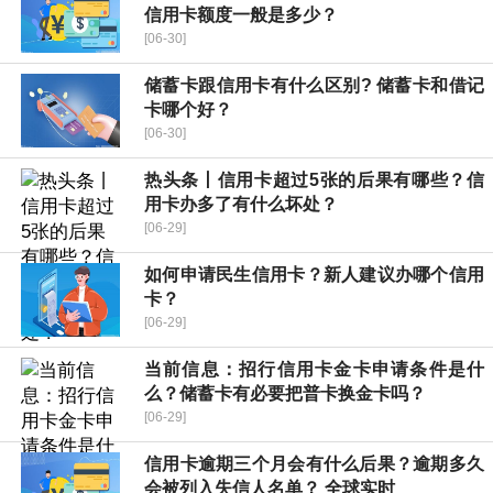
信用卡额度一般是多少？
[06-30]
储蓄卡跟信用卡有什么区别? 储蓄卡和借记
卡哪个好？
[06-30]
热头条丨信用卡超过5张的后果有哪些？信
用卡办多了有什么坏处？
[06-29]
如何申请民生信用卡？新人建议办哪个信用
卡？
[06-29]
当前信息：招行信用卡金卡申请条件是什
么？储蓄卡有必要把普卡换金卡吗？
[06-29]
信用卡逾期三个月会有什么后果？逾期多久
会被列入失信人名单？ 全球实时