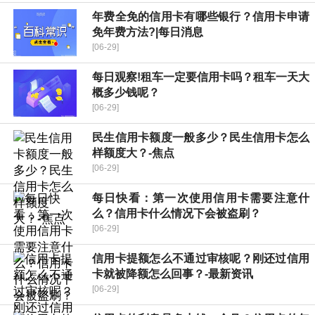
年费全免的信用卡有哪些银行？信用卡申请
免年费方法?|每日消息
[06-29]
每日观察!租车一定要信用卡吗？租车一天大
概多少钱呢？
[06-29]
民生信用卡额度一般多少？民生信用卡怎么
样额度大？-焦点
[06-29]
每日快看：第一次使用信用卡需要注意什
么？信用卡什么情况下会被盗刷？
[06-29]
信用卡提额怎么不通过审核呢？刚还过信用
卡就被降额怎么回事？-最新资讯
[06-29]