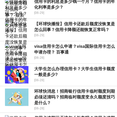
信用卡的利息是多少钱一个月？信用卡的年
化利率是多少？
[06-29]
【环球快播报】信用卡还款后额度没恢复是
怎么回事？信用卡降额还能恢复正常吗？
[06-29]
visa信用卡怎么申请？visa国际信用卡怎么
申请办理？ 百事通
[06-28]
大学生怎么办理信用卡？大学生信用卡额度
一般是多少?
[06-28]
环球快消息！招商银行信用卡临时额度到期
必须还清吗？招商临时额度变永久额度技巧
是什么？
[06-28]