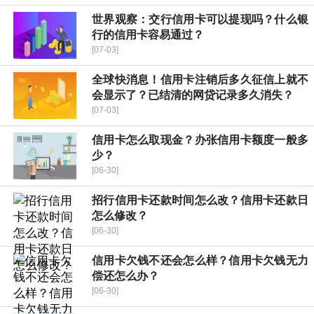
世界观察：交行信用卡可以提现吗？什么银
行的信用卡容易通过？
[07-03]
全球快消息！信用卡注销后多久征信上就不
会显示了？已结清的网贷记录多久消失？
[07-03]
信用卡怎么取现金？办张信用卡额度一般多
少？
[06-30]
招行信用卡还款时间怎么改？信用卡还款日
怎么修改？
[06-30]
信用卡欠钱不还会怎么样？信用卡欠钱无力
偿还怎么办？
[06-30]