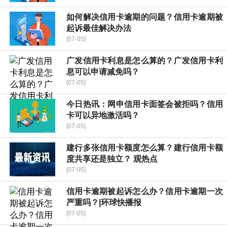
如何解决信用卡逾期的问题？信用卡逾期被
起诉最佳解决办法
[07-05]
广发信用卡利息是怎么算的？广发信用卡利
息可以申请减免吗？
[07-05]
今日热讯：网申信用卡面签会被拒吗？信用
卡可以异地激活吗？
[07-05]
建行多张信用卡额度怎么算？建行信用卡额
度共享还是独立？ 观热点
[07-05]
信用卡逾期被起诉怎么办？信用卡逾期一次
严重吗？|环球快播报
[07-05]