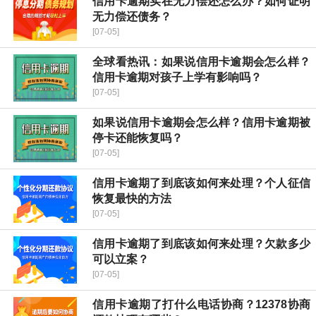
信用卡逾期实在无力偿还怎么办？如何证明
无力偿还债务？
[07-05]
全球看热讯：如果说信用卡逾期会怎么样？
信用卡逾期对孩子上学有影响吗？
[07-05]
如果说信用卡逾期会怎么样？信用卡逾期被
停卡还能恢复吗？
[07-05]
信用卡逾期了到底该如何来处理？个人征信
恢复最快的方法
[07-05]
信用卡逾期了到底该如何来处理？欠款多少
可以立案？
[07-05]
信用卡逾期了打什么电话协商？12378协商