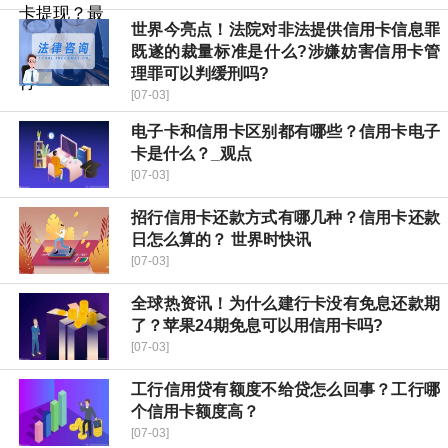
世界今亮点！法院对非法提供信用卡信息罪
既遂的裁量标准是什么?涉嫌妨害信用卡管
理罪可以判缓刑吗?
[07-03]
电子卡和信用卡区别都有哪些？信用卡电子
卡是什么？_观点
[07-03]
招行信用卡还款方式有哪几种？信用卡还款
日怎么算的？ 世界时快讯
[07-03]
全球热资讯！为什么建行卡没有免息还款期
了？苹果24期免息可以用信用卡吗?
[07-03]
工行信用贷有额度不给贷怎么回事？工行哪
个信用卡额度高？
[07-03]