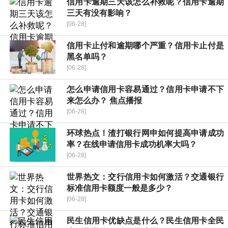
信用卡逾期三天该怎么补救呢？信用卡逾期
三天有没有影响？
[06-28]
信用卡止付和逾期哪个严重？信用卡止付是
黑名单吗？
[06-28]
怎么申请信用卡容易通过？信用卡申请不下
来怎么办？ 焦点播报
[06-28]
环球热点！渣打银行网申如何提高申请成功
率？在线申请信用卡成功机率大吗？
[06-28]
世界热文：交行信用卡如何激活？交通银行
标准信用卡额度一般是多少？
[06-28]
民生信用卡优缺点是什么？民生信用卡全民