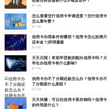
想要办房贷需要什么手续及证件？
[07-04]
怎么查看交行信用卡申请进度？交行信用卡
怎么看年费？
[07-04]
信用卡办理条件有哪些？信用卡怎么协商只
还本金？|环球最新
[07-04]
天天日报丨有助学贷款的能办信用卡吗？大
学生办信用卡有什么影响?
[07-04]
信用卡办不了分期还款怎么办？信用卡办不
了分期是什么原因？
[07-04]
天天快播：可以往信用卡里存钱吗？信用卡
的作用是什么？